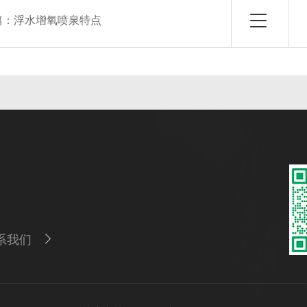
篇：
浮水增氧喷泉特点
系我们