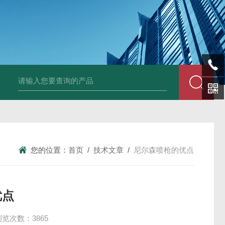
尼尔森SR75防尘洒水喷枪水雾降尘喷枪
您的位置：
首页
/
技术文章
/
尼尔森喷枪的优点
优点
浏览次数：3865