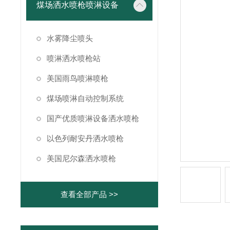
煤场洒水喷枪喷淋设备
水雾降尘喷头
喷淋洒水喷枪站
美国雨鸟喷淋喷枪
煤场喷淋自动控制系统
国产优质喷淋设备洒水喷枪
以色列耐安丹洒水喷枪
美国尼尔森洒水喷枪
查看全部产品 >>