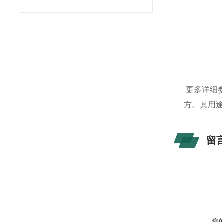
更多详细
方。其用
留
您