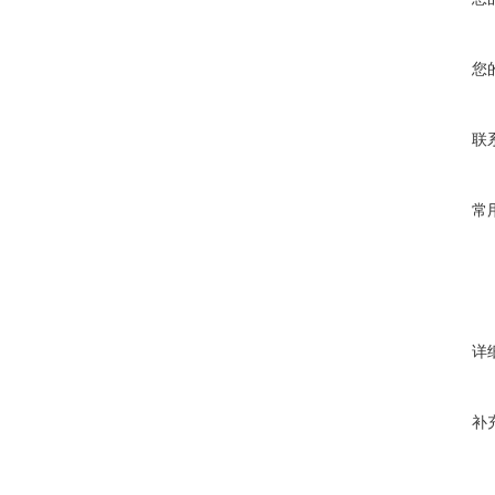
您
联
常
详
补