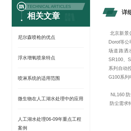
TECHNICAL ARTICLES
详
相关文章
北京新景公
尼尔森喷枪的优点
Dorot
场道路洒
浮水增氧喷泉特点
SR100、
系列自动控
G100系
喷淋系统的适用范围
NL160
微生物在人工湖水处理中的应用
防尘需求
人工湖水处理06-09年重点工程
案例